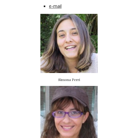
e-mail
Simona Perri