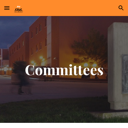
Skip to main content
Skip to navigation
Committees