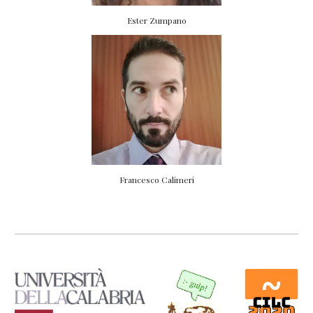
Ester Zumpano
Francesco Calimeri